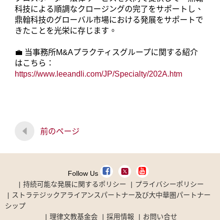
科技による順調なクロージングの完了をサポートし、
鼎翰科技のグローバル市場における発展をサポートで
きたことを光栄に存じます。
💼 当事務所M&Aプラクティスグループに関する紹介
はこちら：
https://www.leeandli.com/JP/Specialty/202A.htm
前のページ
Follow Us
持続可能な発展に関するポリシー
プライバシーポリシー
ストラテジックアライアンスパートナー及び大中華圏パートナー
シップ
理律文教基金会
採用情報
お問い合せ