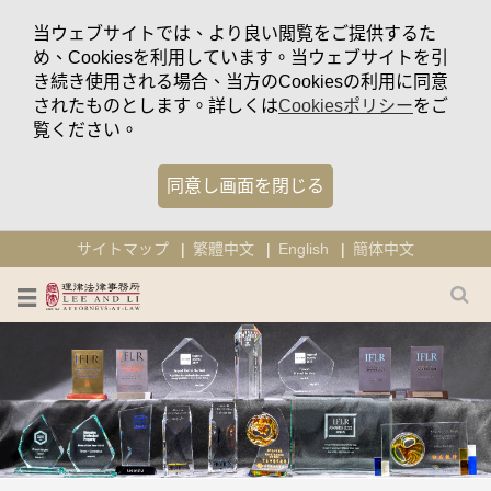
当ウェブサイトでは、より良い閲覧をご提供するた
め、Cookiesを利用しています。当ウェブサイトを引
き続き使用される場合、当方のCookiesの利用に同意
されたものとします。詳しくは
Cookiesポリシー
をご
覧ください。
同意し画面を閉じる
サイトマップ
繁體中文
English
簡体中文