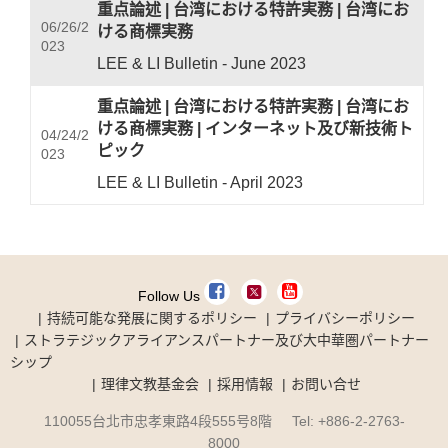
重点論述
|
台湾における特許実務
|
台湾にお
06/26/2
ける商標実務
023
LEE & LI Bulletin - June 2023
重点論述
|
台湾における特許実務
|
台湾にお
ける商標実務
|
インターネット及び新技術ト
04/24/2
ピック
023
LEE & LI Bulletin - April 2023
Follow Us
持続可能な発展に関するポリシー
プライバシーポリシー
ストラテジックアライアンスパートナー及び大中華圏パートナー
シップ
理律文教基金会
採用情報
お問い合せ
110055台北市忠孝東路4段555号8階 Tel: +886-2-2763-
8000