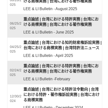
08/28/2
ける商標実務
|
台湾における著作権実務
025
LEE & LI Bulletin - August 2025
重点論述
|
台湾における特許実務
|
台湾にお
06/25/2
ける商標実務
|
台湾における著作権実務
025
LEE & LI Bulletin - June 2025
重点論述
|
台湾における知的財産権訴訟実務
|
04/25/2
台湾における商標実務
|
台湾特許法ニュース
025
LEE & LI Bulletin - April 2025
重点論述
|
台湾における特許実務
|
台湾にお
02/24/2
ける商標実務
|
台湾における著作権実務
025
LEE & LI Bulletin -February
重点論述
|
台湾における特許法令動向
|
台湾
における特許・著作権訴訟実務
|
台湾におけ
12/30/2
る商標実務
024
LEE & LI Bulletin - December 2024