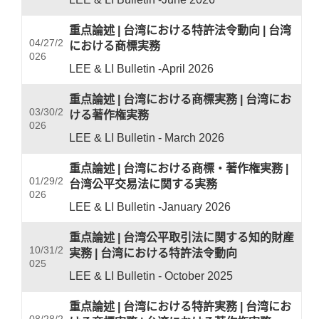
重点論述
|
台湾における特許法令動向
|
台湾
04/27/2
における商標実務
026
LEE & LI Bulletin -April 2026
重点論述
|
台湾における商標実務
|
台湾にお
03/30/2
ける著作権実務
026
LEE & LI Bulletin - March 2026
重点論述
|
台湾における商標・著作権実務
|
01/29/2
台湾公平交易法に関する実務
026
LEE & LI Bulletin -January 2026
重点論述
|
台湾公平取引法に関する知的財産
10/31/2
実務
|
台湾における特許法令動向
025
LEE & LI Bulletin - October 2025
重点論述
|
台湾における特許実務
|
台湾にお