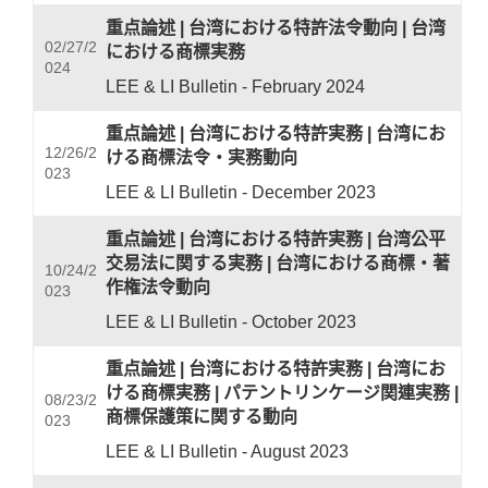
重点論述
|
台湾における特許法令動向
|
台湾
02/27/2
における商標実務
024
LEE & LI Bulletin - February 2024
重点論述
|
台湾における特許実務
|
台湾にお
12/26/2
ける商標法令・実務動向
023
LEE & LI Bulletin - December 2023
重点論述
|
台湾における特許実務
|
台湾公平
交易法に関する実務
|
台湾における商標・著
10/24/2
作権法令動向
023
LEE & LI Bulletin - October 2023
重点論述
|
台湾における特許実務
|
台湾にお
ける商標実務
|
パテントリンケージ関連実務
|
08/23/2
商標保護策に関する動向
023
LEE & LI Bulletin - August 2023