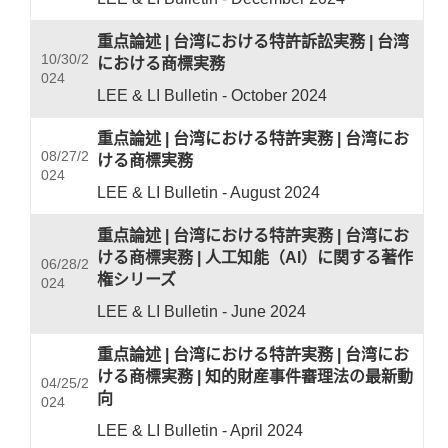
重点論述
|
台湾における特許訴訟実務
|
台湾
10/30/2
における商標実務
024
LEE & LI Bulletin - October 2024
重点論述
|
台湾における特許実務
|
台湾にお
08/27/2
ける商標実務
024
LEE & LI Bulletin - August 2024
重点論述
|
台湾における特許実務
|
台湾にお
ける商標実務
|
人工知能（AI）に関する著作
06/28/2
権シリーズ
024
LEE & LI Bulletin - June 2024
重点論述
|
台湾における特許実務
|
台湾にお
ける商標実務
|
知的財産事件審理法の最新動
04/25/2
向
024
LEE & LI Bulletin - April 2024