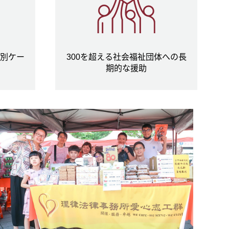
個別ケー
300を超える社会福祉団体への長
期的な援助