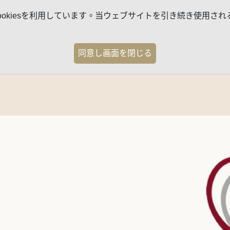
kiesを利用しています。当ウェブサイトを引き続き使用される
同意し画面を閉じる