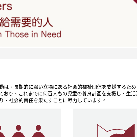
動は、長期的に弱い立場にある社会的福祉団体を支援するため
ており、これまでに何百人もの児童の養育計画を支援し、生活
り、社会的責任を果たすことに尽力しています。