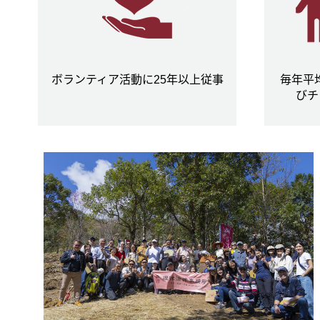
ボランティア活動に25年以上従事
毎年平
びチ