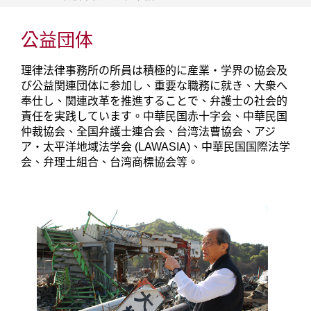
公益団体
理律法律事務所の所員は積極的に産業・学界の協会及
び公益関連団体に参加し、重要な職務に就き、大衆へ
奉仕し、関連改革を推進することで、弁護士の社会的
責任を実践しています。中華民国赤十字会、中華民国
仲裁協会、全国弁護士連合会、台湾法曹協会、アジ
ア・太平洋地域法学会 (LAWASIA)、中華民国国際法学
会、弁理士組合、台湾商標協会等。