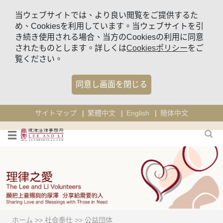
当ウェブサイトでは、より良い閲覧をご提供するた
め、Cookiesを利用しています。当ウェブサイトを引
き続き使用される場合、当方のCookiesの利用に同意
されたものとします。詳しくは
Cookiesポリシー
をご
覧ください。
同意し画面を閉じる
サイトマップ
繁體中文
English
簡体中文
ホーム
>>
社会奉仕
>>
公益団体