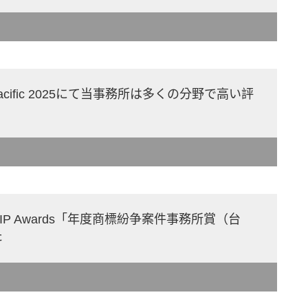
sia Pacific 2025にて当事務所は多くの分野で高い評
a IP Awards「年度商標紛争案件事務所賞（台
た