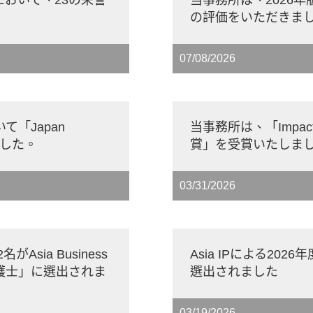
の評価をいただきま
07/08/2026
おいて「Japan
当事務所は、「Impac
賞しました。
賞」を受賞いたしま
03/31/2026
ia Business
Asia IPによる20
0弁護士」に選出されま
選出されました
03/19/2026