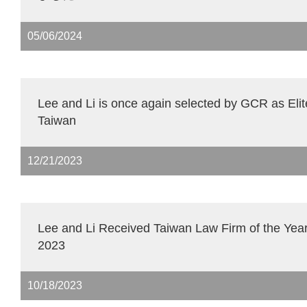
05/06/2024
Lee and Li is once again selected by GCR as Elit
Taiwan
12/21/2023
Lee and Li Received Taiwan Law Firm of the Yea
2023
10/18/2023