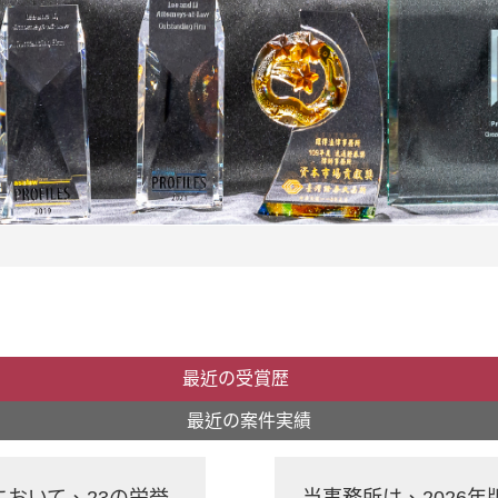
最近の受賞歴
最近の案件実績
ardsにおいて、23の栄誉
当事務所は、2026年版 I