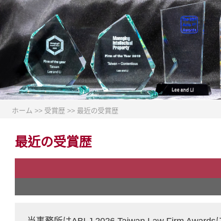
ホーム
>>
受賞歴
>>
最近の受賞歴
最近の受賞歴
当事務所はABLJ 2026 Taiwan Law Firm Aw