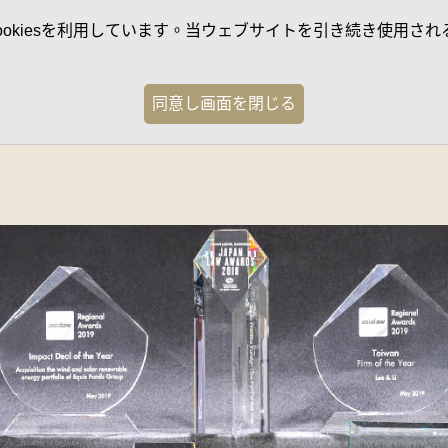
kiesを利用しています。当ウェブサイトを引き続き使用される
同意し画面を閉じる