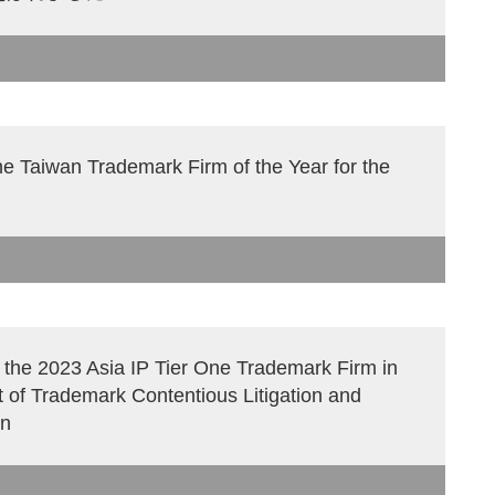
e Taiwan Trademark Firm of the Year for the
 the 2023 Asia IP Tier One Trademark Firm in
t of Trademark Contentious Litigation and
on