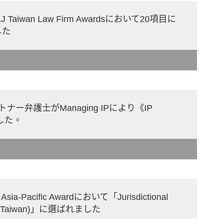
aiwan Law Firm Awardsにおいて20項目に
した
ー弁護士がManaging IPにより《IP
した。
ia-Pacific Awardにおいて「Jurisdictional
ear (Taiwan)」に選ばれました