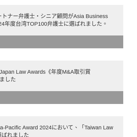
ナー弁護士・シニア顧問がAsia Business
より2024年度台湾TOP100弁護士に選ばれました。
Japan Law Awards《年度M&A取引賞
しました
Pacific Award 2024において、「Taiwan Law
r」に選ばれました