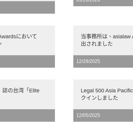
c Awardsにおいて
当事務所は、asialaw Aw
。
出されました
12/29/2025
R）誌の台湾「Elite
Legal 500 Asia 
クインしました
12/05/2025