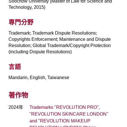
Soochow University (Master of Law for Science and
Technology, 2015)
専門分野
Trademark; Trademark Dispute Resolutions;
Copyrights Enforcement; Maintenance and Dispute
Resolution; Global Trademark/Copyright Protection
(including Dispute Resolutions)
言語
Mandarin, English, Taiwanese
著作物
2024年
Trademarks "REVOLUTION PRO",
"REVOLUTION SKINCARE LONDON"
and "REVOLUTION MAKEUP