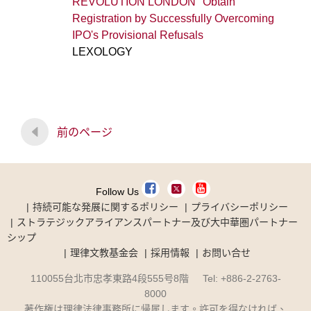
REVOLUTION LONDON" Obtain
Registration by Successfully Overcoming
IPO's Provisional Refusals
LEXOLOGY
前のページ
Follow Us
持続可能な発展に関するポリシー
プライバシーポリシー
ストラテジックアライアンスパートナー及び大中華圏パートナー
シップ
理律文教基金会
採用情報
お問い合せ
110055台北市忠孝東路4段555号8階 Tel: +886-2-2763-
8000
著作権は理律法律事務所に帰属します。許可を得なければ、