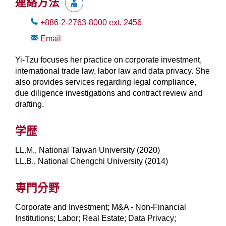
連絡方法
+886-2-2763-8000
ext.
2456
Email
Yi-Tzu focuses her practice on corporate investment,
international trade law, labor law and data privacy. She
also provides services regarding legal compliance,
due diligence investigations and contract review and
drafting.
学歴
LL.M., National Taiwan University (2020)
LL.B., National Chengchi University (2014)
専門分野
Corporate and Investment; M&A - Non-Financial
Institutions; Labor; Real Estate; Data Privacy;