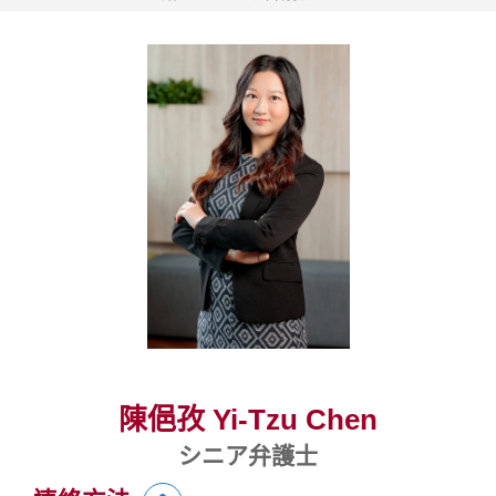
陳俋孜 Yi-Tzu Chen
シニア弁護士