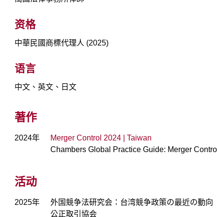
资格
中華民國商標代理人 (2025)
语言
中文、英文、日文
著作
2024年
Merger Control 2024 | Taiwan
Chambers Global Practice Guide: Merger Contro
活动
2025年
外国競争法研究会：台湾競争政策の最近の動向
公正取引協会