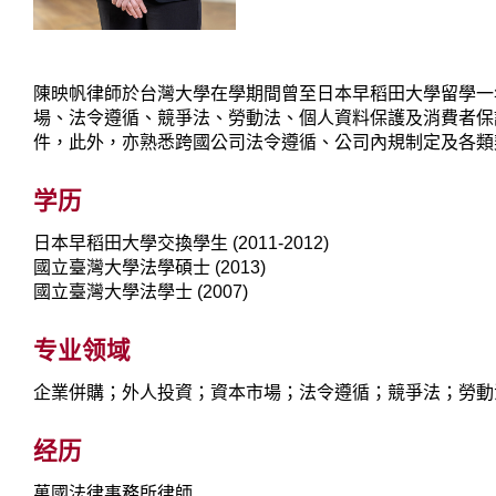
陳映帆律師於台灣大學在學期間曾至日本早稻田大學留學一
場、法令遵循、競爭法、勞動法、個人資料保護及消費者保
件，此外，亦熟悉跨國公司法令遵循、公司內規制定及各類
学历
日本早稻田大學交換學生 (2011-2012)
國立臺灣大學法學碩士 (2013)
國立臺灣大學法學士 (2007)
专业领域
企業併購；外人投資；資本市場；法令遵循；競爭法；勞動
经历
萬國法律事務所律師