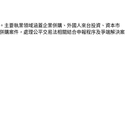
。主要執業領域涵蓋企業併購、外國人來台投資、資本市
併購案件，處理公平交易法相關結合申報程序及爭端解決案