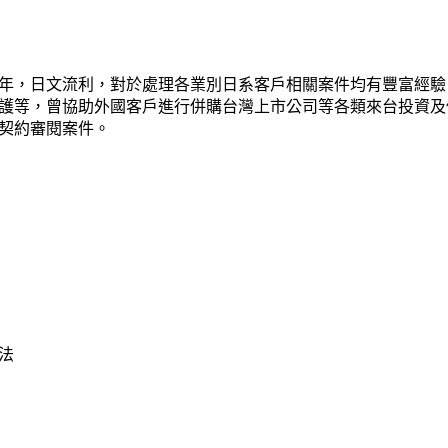
年，日文流利，對於處理各業別日系客戶相關案件均有豐富經驗
護等，曾協助外國客戶進行併購台灣上市公司等各類來台投資及
契約審閱案件。
法