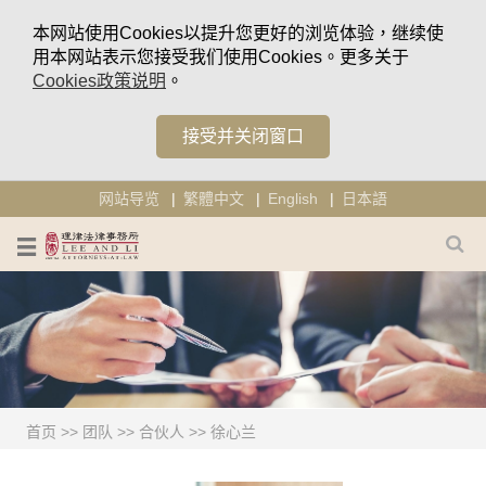
本网站使用Cookies以提升您更好的浏览体验，继续使
用本网站表示您接受我们使用Cookies。更多关于
Cookies政策说明
。
接受并关闭窗口
网站导览
繁體中文
English
日本語
首页
>>
团队
>>
合伙人
>>
徐心兰