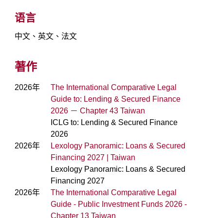
语言
中文、英文、法文
著作
2026年
The International Comparative Legal
Guide to: Lending & Secured Finance
2026 － Chapter 43 Taiwan
ICLG to: Lending & Secured Finance
2026
2026年
Lexology Panoramic: Loans & Secured
Financing 2027 | Taiwan
Lexology Panoramic: Loans & Secured
Financing 2027
2026年
The International Comparative Legal
Guide - Public Investment Funds 2026 -
Chapter 13 Taiwan