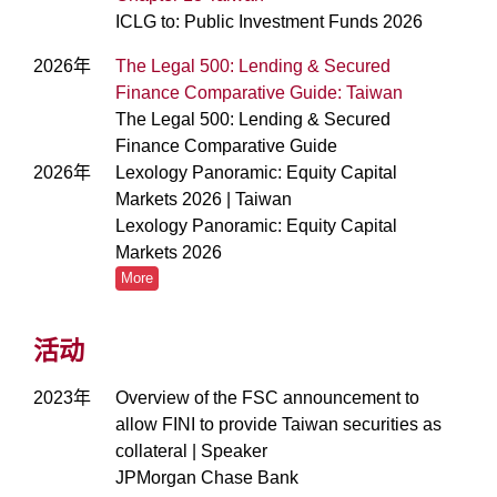
ICLG to: Public Investment Funds 2026
2026年
The Legal 500: Lending & Secured
Finance Comparative Guide: Taiwan
The Legal 500: Lending & Secured
Finance Comparative Guide
2026年
Lexology Panoramic: Equity Capital
Markets 2026 | Taiwan
Lexology Panoramic: Equity Capital
Markets 2026
More
活动
2023年
Overview of the FSC announcement to
allow FINI to provide Taiwan securities as
collateral | Speaker
JPMorgan Chase Bank