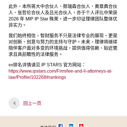
此外，本所蒋大中合伙人、蔡瑞森合伙人、黄章典合伙
人、张哲伦合伙人及吕光合伙人，亦于个人评比中荣获
2026 年 MIP IP Star 殊荣，进一步印证理律团队整体优
异实力。
我们始终相信，智财服务不只是法律专业的展现，更是
对创新、创意与努力的支持与守护。未来，理律将继续
陪伴客户面对多变的环境挑战，提供值得信赖、贴近需
求且具前瞻性的法律服务。
📜排名详情请见 IP STARS 官方网站：
https://www.ipstars.com/Firm/lee-and-li-attorneys-at-
law/Profile/102268#rankings
回上一页