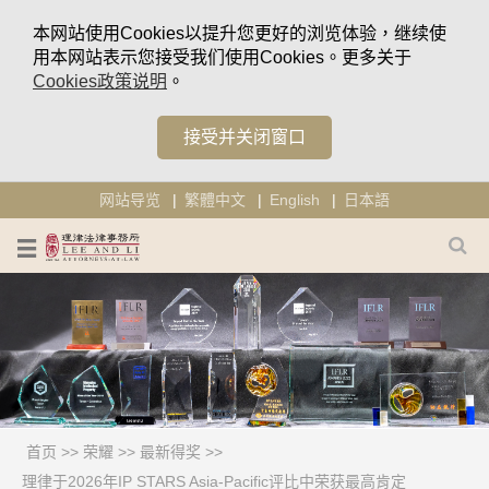
本网站使用Cookies以提升您更好的浏览体验，继续使
用本网站表示您接受我们使用Cookies。更多关于
Cookies政策说明
。
接受并关闭窗口
网站导览
繁體中文
English
日本語
首页
>>
荣耀
>>
最新得奖
>>
理律于2026年IP STARS Asia-Pacific评比中荣获最高肯定