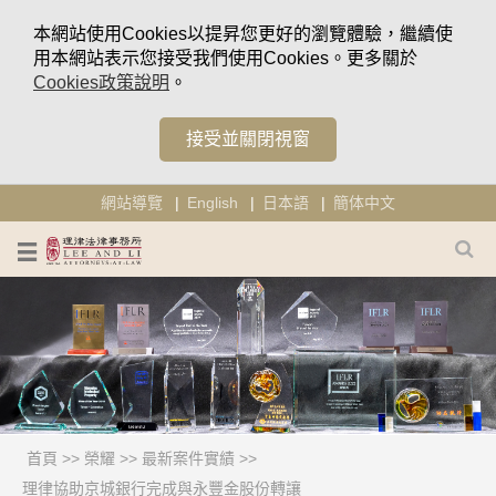
本網站使用Cookies以提昇您更好的瀏覽體驗，繼續使
用本網站表示您接受我們使用Cookies。更多關於
Cookies政策說明
。
接受並關閉視窗
網站導覽
English
日本語
簡体中文
首頁
>>
榮耀
>>
最新案件實績
>>
理律協助京城銀行完成與永豐金股份轉讓