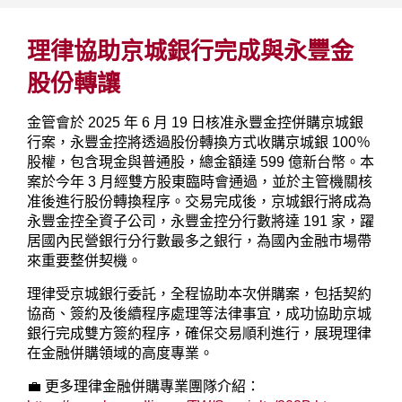
理律協助京城銀行完成與永豐金
股份轉讓
金管會於 2025 年 6 月 19 日核准永豐金控併購京城銀
行案，永豐金控將透過股份轉換方式收購京城銀 100％
股權，包含現金與普通股，總金額達 599 億新台幣。本
案於今年 3 月經雙方股東臨時會通過，並於主管機關核
准後進行股份轉換程序。交易完成後，京城銀行將成為
永豐金控全資子公司，永豐金控分行數將達 191 家，躍
居國內民營銀行分行數最多之銀行，為國內金融市場帶
來重要整併契機。
理律受京城銀行委託，全程協助本次併購案，包括契約
協商、簽約及後續程序處理等法律事宜，成功協助京城
銀行完成雙方簽約程序，確保交易順利進行，展現理律
在金融併購領域的高度專業。
💼 更多理律金融併購專業團隊介紹：