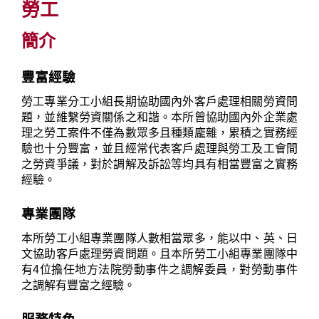
勞工
簡介
豐富經驗
勞工專業分工小組長期協助國內外客戶處理相關勞資問
題，並維繫勞資關係之和諧。本所曾協助國內外企業處
理之勞工案件不僅為數眾多且種類龐雜，累積之實務經
驗也十分豐富，並且經常代表客戶處理與勞工及工會間
之勞資爭議，對於調解及訴訟等均具有相當豐富之實務
經驗。
專業團隊
本所勞工小組專業團隊人數相當眾多，能以中、英、日
文協助客戶處理勞資問題。且本所勞工小組專業團隊中
有4位擔任地方法院勞動事件之調解委員，對勞動事件
之調解有豐富之經驗。