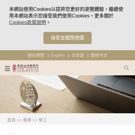
本網站使用Cookies以提昇您更好的瀏覽體驗，繼續使
用本網站表示您接受我們使用Cookies。更多關於
Cookies政策說明
。
接受並關閉視窗
網站導覽
English
日本語
簡体中文
首頁
>>
專業
>> 勞工