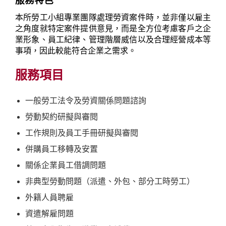
服務特色
本所勞工小組專業團隊處理勞資案件時，並非僅以雇主
之角度就特定案件提供意見，而是全方位考慮客戶之企
業形象、員工紀律、管理階層威信以及合理經營成本等
事項，因此較能符合企業之需求。
服務項目
一般勞工法令及勞資關係問題諮詢
勞動契約研擬與審閱
工作規則及員工手冊研擬與審閱
併購員工移轉及安置
關係企業員工借調問題
非典型勞動問題（派遣、外包、部分工時勞工）
外籍人員聘雇
資遣解雇問題